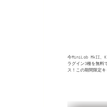
今MiniLab MkI
ラグイン3種を無料
ス！この期間限定キ