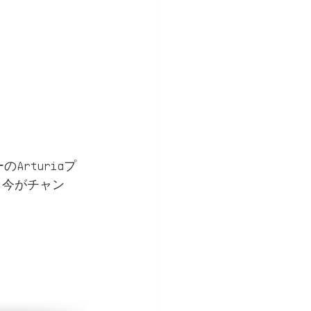
のArturiaプ
ら今がチャン