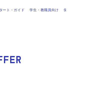
タート・ガイド
学生・教職員向け
保証について
FER