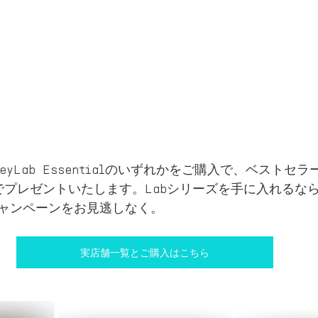
I、KeyLab Essentialのいずれかをご購入で、ベストセラー
でプレゼントいたします。Labシリーズを手に入れるな
ャンペーンをお見逃しなく。
実店舗一覧とご購入はこちら