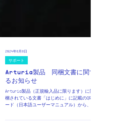
2024年8月8日
サポート
Arturia製品 同梱文書に関す
るお知らせ
Arturia製品（正規輸入品に限ります）に同
梱されている文書「はじめに」に記載のQRコ
ード（日本語ユーザーマニュアル）から、正
しいWEBページへアクセスできないエラーが