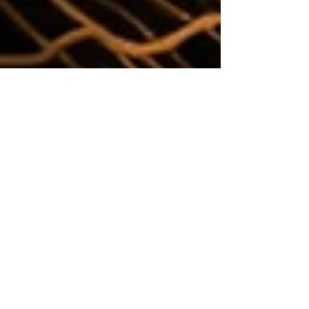
2023年12月13日
サポート
MiniFreak / MiniFreak
Vファームウェア・アップデー
トのお知らせ
MiniFreakファームウェア2.0では、新しい
ウェーブテーブル・エンジンをはじめ、スー