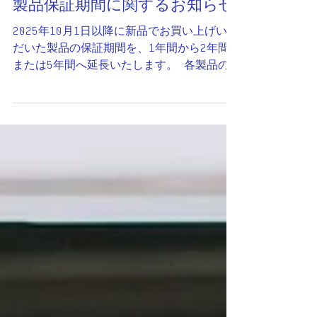
製品保証期間に関するお知らせ
2025年10月1日以降に新品でお買い上げいた
だいた製品の保証期間を、1年間から2年間
または5年間へ延長いたします。 各製品の
保証修理対象期間につきましては、 こちら
をご参照ください。 製品に同梱されている
保証書に「保証期間 1年間」と記載されて
いる場合でも、...